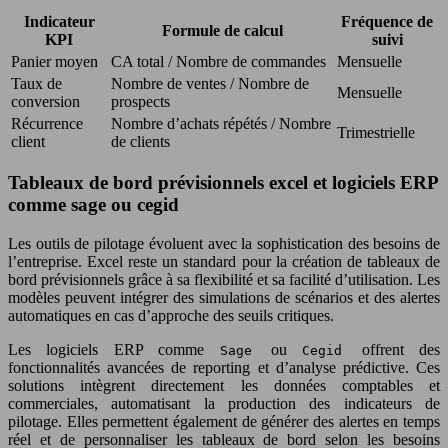
Indicateur
Fréquence de
Formule de calcul
KPI
suivi
Panier moyen
CA total / Nombre de commandes
Mensuelle
Taux de
Nombre de ventes / Nombre de
Mensuelle
conversion
prospects
Récurrence
Nombre d’achats répétés / Nombre
Trimestrielle
client
de clients
Tableaux de bord prévisionnels excel et logiciels ERP
comme sage ou cegid
Les outils de pilotage évoluent avec la sophistication des besoins de
l’entreprise. Excel reste un standard pour la création de tableaux de
bord prévisionnels grâce à sa flexibilité et sa facilité d’utilisation. Les
modèles peuvent intégrer des simulations de scénarios et des alertes
automatiques en cas d’approche des seuils critiques.
Les logiciels ERP comme
ou
offrent des
Sage
Cegid
fonctionnalités avancées de reporting et d’analyse prédictive. Ces
solutions intègrent directement les données comptables et
commerciales, automatisant la production des indicateurs de
pilotage. Elles permettent également de générer des alertes en temps
réel et de personnaliser les tableaux de bord selon les besoins