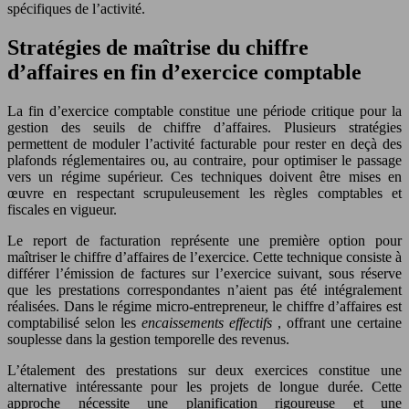
spécifiques de l’activité.
Stratégies de maîtrise du chiffre
d’affaires en fin d’exercice comptable
La fin d’exercice comptable constitue une période critique pour la
gestion des seuils de chiffre d’affaires. Plusieurs stratégies
permettent de moduler l’activité facturable pour rester en deçà des
plafonds réglementaires ou, au contraire, pour optimiser le passage
vers un régime supérieur. Ces techniques doivent être mises en
œuvre en respectant scrupuleusement les règles comptables et
fiscales en vigueur.
Le report de facturation représente une première option pour
maîtriser le chiffre d’affaires de l’exercice. Cette technique consiste à
différer l’émission de factures sur l’exercice suivant, sous réserve
que les prestations correspondantes n’aient pas été intégralement
réalisées. Dans le régime micro-entrepreneur, le chiffre d’affaires est
comptabilisé selon les
encaissements effectifs
, offrant une certaine
souplesse dans la gestion temporelle des revenus.
L’étalement des prestations sur deux exercices constitue une
alternative intéressante pour les projets de longue durée. Cette
approche nécessite une planification rigoureuse et une