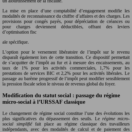
un alourdissement de la fiscalité.
La mise en place d’une comptabilité d’engagement modifie les
modalités de reconnaissance du chiffre d’affaires et des charges. Les
provisions pour congés payés, pour dépréciation de créances ou
pour charges deviennent déductibles, offrant des leviers
d’optimisation fisc
ale spécifique.
L’option pour le versement libératoire de l’impôt sur le revenu
disparaît également lors de cette transition. Ce dispositif permettait
de s’acquitter de l’impôt au fur et à mesure des encaissements, au
taux de 1% pour les activités commerciales, 1,7% pour les
prestations de services BIC et 2,2% pour les activités libérales. Le
passage au barème progressif de l’impôt peut modifier sensiblement
la pression fiscale selon le niveau de revenus global du foyer.
Modification du statut social : passage du régime
micro-social à l’URSSAF classique
Le changement de régime social constitue l’une des évolutions les
plus significatives du dépassement des seuils. Le
régime micro-
social simplifié
fait place au régime classique des travailleurs
indépendants, avec des modalités de calcul et de paiement des