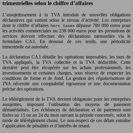
trimestrielles selon le chiffre d’affaires
L’assujettissement à la TVA introduit de nouvelles obligations
déclaratives qui varient selon le niveau d’activité. Les entreprises
dont le chiffre d’affaires
dépasse 789 000 euros pour
hors taxes
les activités commerciales ou 238 000 euros pour les prestations de
services doivent effectuer des déclarations mensuelles via le
formulaire CA3. En dessous de ces seuils, une périodicité
trimestrielle est autorisée.
La déclaration CA3 détaille les opérations imposables, les taux de
TVA appliqués, la TVA collectée et la TVA déductible. Cette
dernière peut être récupérée sur les achats professionnels, les
investissements et certaines charges, sous réserve de respecter les
conditions de forme et de fond. La gestion des
régularisations de
TVA
nécessite une comptabilité rigoureuse et une documentation
précise des opérations.
Le télérèglement de la TVA devient obligatoire pour les entreprises
assujetties, imposant l’utilisation des moyens de paiement
dématérialisés. Les échéances de déclaration et de paiement sont
fixées au 15 ou au 24 du mois suivant la période concernée, selon le
mode de télérèglement choisi. Le non-respect de ces délais entraîne
l’application de pénalités et d’intérêts de retard.