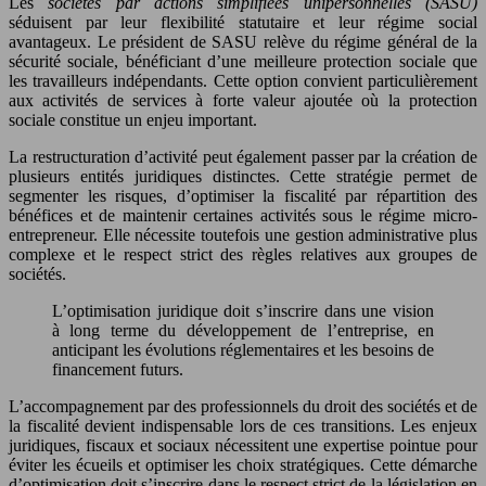
Les
sociétés par actions simplifiées unipersonnelles (SASU)
séduisent par leur flexibilité statutaire et leur régime social
avantageux. Le président de SASU relève du régime général de la
sécurité sociale, bénéficiant d’une meilleure protection sociale que
les travailleurs indépendants. Cette option convient particulièrement
aux activités de services à forte valeur ajoutée où la protection
sociale constitue un enjeu important.
La restructuration d’activité peut également passer par la création de
plusieurs entités juridiques distinctes. Cette stratégie permet de
segmenter les risques, d’optimiser la fiscalité par répartition des
bénéfices et de maintenir certaines activités sous le régime micro-
entrepreneur. Elle nécessite toutefois une gestion administrative plus
complexe et le respect strict des règles relatives aux groupes de
sociétés.
L’optimisation juridique doit s’inscrire dans une vision
à long terme du développement de l’entreprise, en
anticipant les évolutions réglementaires et les besoins de
financement futurs.
L’accompagnement par des professionnels du droit des sociétés et de
la fiscalité devient indispensable lors de ces transitions. Les enjeux
juridiques, fiscaux et sociaux nécessitent une expertise pointue pour
éviter les écueils et optimiser les choix stratégiques. Cette démarche
d’optimisation doit s’inscrire dans le respect strict de la législation en