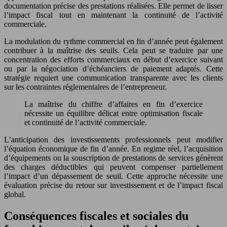
documentation précise des prestations réalisées. Elle permet de lisser
l’impact fiscal tout en maintenant la continuité de l’activité
commerciale.
La modulation du rythme commercial en fin d’année peut également
contribuer à la maîtrise des seuils. Cela peut se traduire par une
concentration des efforts commerciaux en début d’exercice suivant
ou par la négociation d’échéanciers de paiement adaptés. Cette
stratégie requiert une communication transparente avec les clients
sur les contraintes réglementaires de l’entrepreneur.
La maîtrise du chiffre d’affaires en fin d’exercice
nécessite un équilibre délicat entre optimisation fiscale
et continuité de l’activité commerciale.
L’anticipation des investissements professionnels peut modifier
l’équation économique de fin d’année. En regime réel, l’acquisition
d’équipements ou la souscription de prestations de services génèrent
des charges déductibles qui peuvent compenser partiellement
l’impact d’un dépassement de seuil. Cette approche nécessite une
évaluation précise du retour sur investissement et de l’impact fiscal
global.
Conséquences fiscales et sociales du