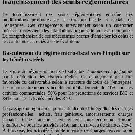
franchissement des seuils réglementaires
Le franchissement des seuils réglementaires entraîne des
modifications profondes de la structure fiscale et sociale de
l’entreprise. Ces changements interviennent selon un calendrier
précis et nécessitent des adaptations organisationnelles importantes.
La compréhension de ces mécanismes permet d’anticiper les coûts et
les contraintes associés à cette évolution.
Basculement du régime micro-fiscal vers l’impôt sur
les bénéfices réels
La sortie du régime micro-fiscal substitue l’
abattement forfaitaire
par la déduction des charges réelles. Ce changement peut être
favorable ou défavorable selon la structure de coûts de l’entreprise.
Les micro-entrepreneurs bénéficient d’abattements de 71% pour les
activités commerciales, 50% pour les prestations de services BIC et
34% pour les activités libérales BNC.
Le passage au régime réel permet de déduire l’intégralité des charges
professionnelles : achats, frais généraux, amortissements, charges
sociales. Cette transition peut générer une économie d’impôt
significative pour les activités présentant un niveau de charges élevé.
À l’inverse, les activités à faible intensité de charges peuvent subir