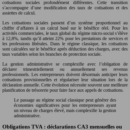
cotisations sociales profondément différentes. Cette transition
s’accompagne d’une modification des taux de cotisations et des
assiettes de calcul.
Les cotisations sociales passent d’un système proportionnel au
chiffre d’affaires à un calcul basé sur le bénéfice réel. Pour les
activités commerciales, le taux global du régime micro-social s’élève
à 12,8%, tandis qu’il atteint 22% pour les prestations de services et
les professions libérales. Dans le régime classique, les cotisations
sont calculées sur le bénéfice après déduction des charges, avec des
taux variables selon les branches de protection sociale.
La gestion administrative se complexifie avec l’obligation de
déclarer trimestriellement ou annuellement ses revenus
professionnels. Les entrepreneurs doivent désormais anticiper leurs
cotisations provisionnelles et régulariser leur situation lors de la
déclaration annuelle. Cette évolution nécessite souvent une meilleure
planification de trésorerie pour faire face aux appels de cotisations.
Le passage au régime social classique peut générer des
économies significatives pour les entrepreneurs ayant
un niveau de charges élevé, mais complexifie la gestion
administrative.
Obligations TVA : déclarations CA3 mensuelles ou