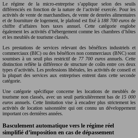
Le régime de la micro-entreprise s’applique selon des seuils
différenciés en fonction de la nature de l’activité exercée. Pour les
activités de vente de marchandises, de vente de denrées alimentaires
et de fourniture de logement, le plafond est fixé à
188 700 euros
de
chiffre d’affaires hors taxes annuel. Cette catégorie englobe
également les activités d’hébergement comme les chambres d’hôtes
et les meublés de tourisme classés.
Les prestations de services relevant des bénéfices industriels et
commerciaux (BIC) ou des bénéfices non commerciaux (BNC) sont
soumises à un seuil plus restrictif de
77 700 euros
annuels. Cette
distinction reflète la différence de structure de coûts entre ces deux
types d’activités. Les professions libérales, les activités de conseil et
la plupart des services aux entreprises entrent dans cette seconde
catégorie.
Une catégorie spécifique concerne les locations de meublés de
tourisme non classés, avec un seuil particulièrement bas de
15 000
euros
annuels. Cette limitation vise à encadrer plus strictement les
activités de location saisonnière qui ont connu un développement
important ces dernières années.
Basculement automatique vers le régime réel
simplifié d’imposition en cas de dépassement