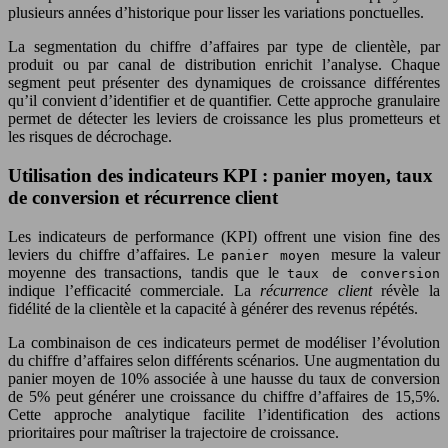
plusieurs années d’historique pour lisser les variations ponctuelles.
La segmentation du chiffre d’affaires par type de clientèle, par
produit ou par canal de distribution enrichit l’analyse. Chaque
segment peut présenter des dynamiques de croissance différentes
qu’il convient d’identifier et de quantifier. Cette approche granulaire
permet de détecter les leviers de croissance les plus prometteurs et
les risques de décrochage.
Utilisation des indicateurs KPI : panier moyen, taux
de conversion et récurrence client
Les indicateurs de performance (KPI) offrent une vision fine des
leviers du chiffre d’affaires. Le
mesure la valeur
panier moyen
moyenne des transactions, tandis que le
taux de conversion
indique l’efficacité commerciale. La
récurrence client
révèle la
fidélité de la clientèle et la capacité à générer des revenus répétés.
La combinaison de ces indicateurs permet de modéliser l’évolution
du chiffre d’affaires selon différents scénarios. Une augmentation du
panier moyen de 10% associée à une hausse du taux de conversion
de 5% peut générer une croissance du chiffre d’affaires de 15,5%.
Cette approche analytique facilite l’identification des actions
prioritaires pour maîtriser la trajectoire de croissance.