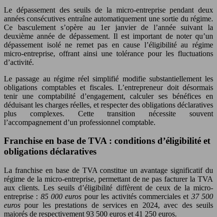
Le dépassement des seuils de la micro-entreprise pendant deux
années consécutives entraîne automatiquement une sortie du régime.
Ce basculement s’opère au 1er janvier de l’année suivant la
deuxième année de dépassement. Il est important de noter qu’un
dépassement isolé ne remet pas en cause l’éligibilité au régime
micro-entreprise, offrant ainsi une tolérance pour les fluctuations
d’activité.
Le passage au régime réel simplifié modifie substantiellement les
obligations comptables et fiscales. L’entrepreneur doit désormais
tenir une comptabilité d’engagement, calculer ses bénéfices en
déduisant les charges réelles, et respecter des obligations déclaratives
plus complexes. Cette transition nécessite souvent
l’accompagnement d’un professionnel comptable.
Franchise en base de TVA : conditions d’éligibilité et
obligations déclaratives
La franchise en base de TVA constitue un avantage significatif du
régime de la micro-entreprise, permettant de ne pas facturer la TVA
aux clients. Les seuils d’éligibilité diffèrent de ceux de la micro-
entreprise :
85 000 euros
pour les activités commerciales et
37 500
euros
pour les prestations de services en 2024, avec des seuils
majorés de respectivement 93 500 euros et 41 250 euros.