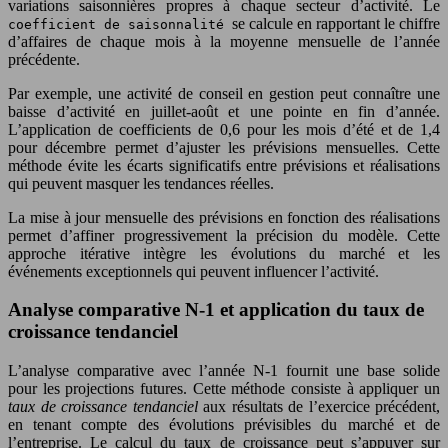
variations saisonnières propres à chaque secteur d’activité. Le
se calcule en rapportant le chiffre
coefficient de saisonnalité
d’affaires de chaque mois à la moyenne mensuelle de l’année
précédente.
Par exemple, une activité de conseil en gestion peut connaître une
baisse d’activité en juillet-août et une pointe en fin d’année.
L’application de coefficients de 0,6 pour les mois d’été et de 1,4
pour décembre permet d’ajuster les prévisions mensuelles. Cette
méthode évite les écarts significatifs entre prévisions et réalisations
qui peuvent masquer les tendances réelles.
La mise à jour mensuelle des prévisions en fonction des réalisations
permet d’affiner progressivement la précision du modèle. Cette
approche itérative intègre les évolutions du marché et les
événements exceptionnels qui peuvent influencer l’activité.
Analyse comparative N-1 et application du taux de
croissance tendanciel
L’analyse comparative avec l’année N-1 fournit une base solide
pour les projections futures. Cette méthode consiste à appliquer un
taux de croissance tendanciel
aux résultats de l’exercice précédent,
en tenant compte des évolutions prévisibles du marché et de
l’entreprise. Le calcul du taux de croissance peut s’appuyer sur