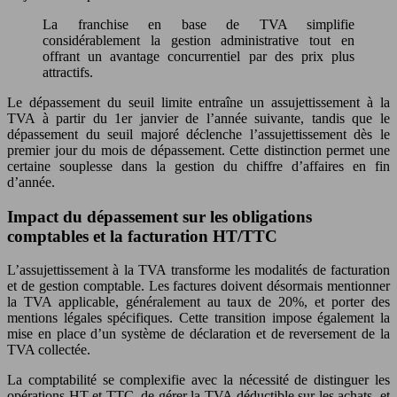
La franchise en base de TVA simplifie
considérablement la gestion administrative tout en
offrant un avantage concurrentiel par des prix plus
attractifs.
Le dépassement du seuil limite entraîne un assujettissement à la
TVA à partir du 1er janvier de l’année suivante, tandis que le
dépassement du seuil majoré déclenche l’assujettissement dès le
premier jour du mois de dépassement. Cette distinction permet une
certaine souplesse dans la gestion du chiffre d’affaires en fin
d’année.
Impact du dépassement sur les obligations
comptables et la facturation HT/TTC
L’assujettissement à la TVA transforme les modalités de facturation
et de gestion comptable. Les factures doivent désormais mentionner
la TVA applicable, généralement au taux de 20%, et porter des
mentions légales spécifiques. Cette transition impose également la
mise en place d’un système de déclaration et de reversement de la
TVA collectée.
La comptabilité se complexifie avec la nécessité de distinguer les
opérations HT et TTC, de gérer la TVA déductible sur les achats, et