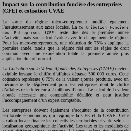
Impact sur la contribution foncière des entreprises
(CFE) et cotisation CVAE
La sortie du régime micro-entrepreneur modifie également
l’assujettissement aux taxes locales. La
Contribution Foncière
reste due dès la première année
des Entreprises (CFE)
d’activité, mais son calcul évolue avec le changement de régime.
Pour les micro-entrepreneurs, une réduction de 75% s’applique la
première année, tandis que le régime réel suit les règles de droit
commun avec une exonération totale la première année puis
application du tarif normal.
La
Cotisation sur la Valeur Ajoutée des Entreprises (CVAE)
devient
exigible lorsque le chiffre d’affaires dépasse 500 000 euros. Cette
cotisation représente 0,75% de la valeur ajoutée produite, avec un
mécanisme de dégrèvement pour les entreprises dont le chiffre
d’affaires reste inférieur à 2 millions d’euros. Le calcul de la valeur
ajoutée nécessite une comptabilité détaillée et peut justifier
l’accompagnement d’un expert-comptable.
Les entreprises doivent également s’acquitter de la contribution
territoriale économique, qui regroupe la CFE et la CVAE. Cette
taxation locale finance les collectivités territoriales et varie selon la
localisation géographique de l’activité. Les taux et les modalités de