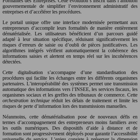
Formalités des Entreprises. Cette évolution s’inscrit dans l’ambition
gouvernementale de simplifier l’environnement administratif des
entreprises et d’accélérer les procédures.
Le portail unique offre une interface modernisée permettant aux
entrepreneurs d’accomplir leurs formalités de manière entièrement
dématérialisée. Les utilisateurs bénéficient d’un parcours guidé
adapté à leur situation spécifique, réduisant significativement les
risques d’erreurs de saisie ou d’oubli de pièces justificatives. Les
algorithmes intégrés vérifient automatiquement la cohérence des
informations saisies et alertent en temps réel sur les incohérences
détectées.
Cette digitalisation s’accompagne d’une standardisation des
procédures qui facilite les échanges entre les différents organismes
partenaires. L’interopérabilité des systèmes permet une transmission
automatique des informations vers l’INSEE, les services fiscaux, les
organismes sociaux et les greffes des tribunaux de commerce. Cette
orchestration technique
réduit les délais de traitement et limite les
risques de perte d’information lors des transmissions manuelles.
Néanmoins, cette dématérialisation pose de nouveaux défis en
termes d’accompagnement des entrepreneurs moins familiers avec
les outils numériques. Des dispositifs d’aide à distance et de
formation sont progressivement déployés pour garantir l’accessibilité
universelle du service. L’enjeu consiste à préserver la dimension