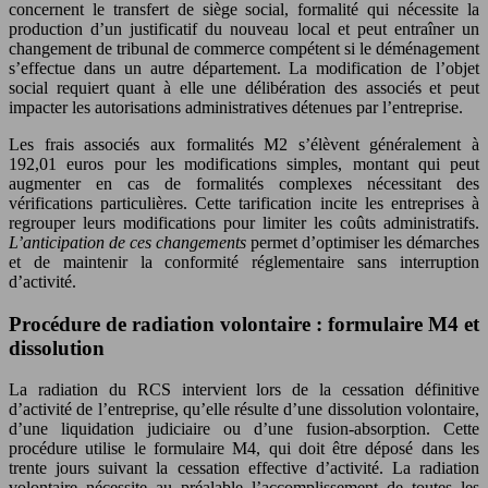
concernent le transfert de siège social, formalité qui nécessite la
production d’un justificatif du nouveau local et peut entraîner un
changement de tribunal de commerce compétent si le déménagement
s’effectue dans un autre département. La modification de l’objet
social requiert quant à elle une délibération des associés et peut
impacter les autorisations administratives détenues par l’entreprise.
Les frais associés aux formalités M2 s’élèvent généralement à
192,01 euros pour les modifications simples, montant qui peut
augmenter en cas de formalités complexes nécessitant des
vérifications particulières. Cette tarification incite les entreprises à
regrouper leurs modifications pour limiter les coûts administratifs.
L’anticipation de ces changements
permet d’optimiser les démarches
et de maintenir la conformité réglementaire sans interruption
d’activité.
Procédure de radiation volontaire : formulaire M4 et
dissolution
La radiation du RCS intervient lors de la cessation définitive
d’activité de l’entreprise, qu’elle résulte d’une dissolution volontaire,
d’une liquidation judiciaire ou d’une fusion-absorption. Cette
procédure utilise le formulaire M4, qui doit être déposé dans les
trente jours suivant la cessation effective d’activité. La radiation
volontaire nécessite au préalable l’accomplissement de toutes les