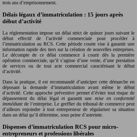
trois ans d’emprisonnement.
Délais légaux d’immatriculation : 15 jours après
début d’activité
La réglementation impose un délai strict de quinze jours suivant le
début effectif de l’activité commerciale pour procéder à
l’immatriculation au RCS. Cette période courte vise à garantir une
information rapide des tiers sur la création de nouvelles entreprises.
Le décompte de ce délai commence à courir dès la première
opération commerciale, qu’il s’agisse d’une vente, d’une prestation
de services ou de tout acte commercial caractérisant le début
d’activité.
Dans la pratique, il est recommandé d’anticiper cette démarche en
déposant la demande d’immatriculation avant même le début
d’activité. Cette approche préventive permet d’éviter tout risque de
dépassement du délai légal et garantit une
mise en conformité
immédiate
de l’entreprise. Le greffier du tribunal de commerce peut
d’ailleurs enjoindre à tout entrepreneur de régulariser sa situation
dans un délai qu’il détermine, sous peine d’astreinte.
Dispenses d’immatriculation RCS pour micro-
entrepreneurs et professions libérales