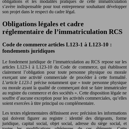
obligations et les modalités pratiques de cette immatriculation
s’avère indispensable pour tout entrepreneur souhaitant développer
son projet dans le respect du cadre légal.
Obligations légales et cadre
réglementaire de l’immatriculation RCS
Code de commerce articles L123-1 à L123-10 :
fondements juridiques
Le fondement juridique de l’immatriculation au RCS repose sur les
articles L123-1 à L123-10 du Code de commerce, qui établissent
clairement l’obligation pour toute personne physique ou morale
exerçant une activité commerciale de procéder à cette formalité.
L’article L123-1
précise notamment que « toute personne physique
ou morale ayant la qualité de commerçant doit se faire immatriculer
au registre du commerce et des sociétés ». Cette disposition légale ne
souffre d’aucune exception pour les activités commerciales, qu’elles
soient exercées à titre principal ou complémentaire.
Les textes réglementaires définissent avec précision les informations
qui doivent figurer au registre : identité des dirigeants, forme
juridique, capital social, objet social, adresse du siège social, et
toutes les modifications ultérieures de ces éléments. Cette