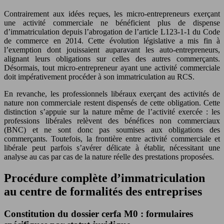
Contrairement aux idées reçues, les micro-entrepreneurs exerçant
une activité commerciale ne bénéficient plus de dispense
d’immatriculation depuis l’abrogation de l’article L123-1-1 du Code
de commerce en 2014. Cette évolution législative a mis fin à
l’exemption dont jouissaient auparavant les auto-entrepreneurs,
alignant leurs obligations sur celles des autres commerçants.
Désormais, tout micro-entrepreneur ayant une activité commerciale
doit impérativement procéder à son immatriculation au RCS.
En revanche, les professionnels libéraux exerçant des activités de
nature non commerciale restent dispensés de cette obligation. Cette
distinction s’appuie sur la nature même de l’activité exercée : les
professions libérales relèvent des bénéfices non commerciaux
(BNC) et ne sont donc pas soumises aux obligations des
commerçants. Toutefois, la frontière entre activité commerciale et
libérale peut parfois s’avérer délicate à établir, nécessitant une
analyse au cas par cas de la nature réelle des prestations proposées.
Procédure complète d’immatriculation
au centre de formalités des entreprises
Constitution du dossier cerfa M0 : formulaires