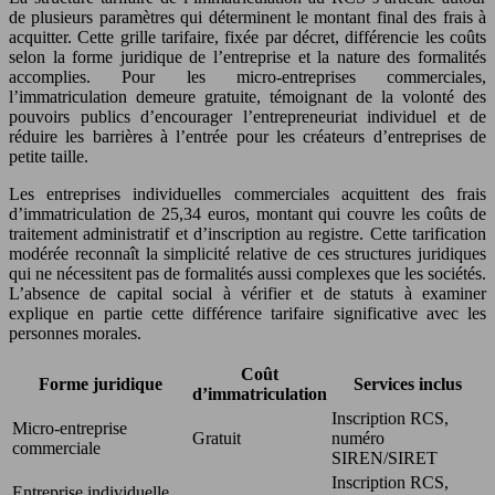
de plusieurs paramètres qui déterminent le montant final des frais à
acquitter. Cette grille tarifaire, fixée par décret, différencie les coûts
selon la forme juridique de l’entreprise et la nature des formalités
accomplies. Pour les micro-entreprises commerciales,
l’immatriculation demeure gratuite, témoignant de la volonté des
pouvoirs publics d’encourager l’entrepreneuriat individuel et de
réduire les barrières à l’entrée pour les créateurs d’entreprises de
petite taille.
Les entreprises individuelles commerciales acquittent des frais
d’immatriculation de 25,34 euros, montant qui couvre les coûts de
traitement administratif et d’inscription au registre. Cette tarification
modérée reconnaît la simplicité relative de ces structures juridiques
qui ne nécessitent pas de formalités aussi complexes que les sociétés.
L’absence de capital social à vérifier et de statuts à examiner
explique en partie cette différence tarifaire significative avec les
personnes morales.
Coût
Forme juridique
Services inclus
d’immatriculation
Inscription RCS,
Micro-entreprise
Gratuit
numéro
commerciale
SIREN/SIRET
Inscription RCS,
Entreprise individuelle