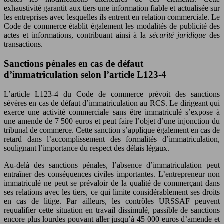
exhaustivité garantit aux tiers une information fiable et actualisée sur
les entreprises avec lesquelles ils entrent en relation commerciale. Le
Code de commerce établit également les modalités de publicité des
actes et informations, contribuant ainsi à la
sécurité juridique
des
transactions.
Sanctions pénales en cas de défaut
d’immatriculation selon l’article L123-4
L’article L123-4 du Code de commerce prévoit des sanctions
sévères en cas de défaut d’immatriculation au RCS. Le dirigeant qui
exerce une activité commerciale sans être immatriculé s’expose à
une amende de 7 500 euros et peut faire l’objet d’une injonction du
tribunal de commerce. Cette sanction s’applique également en cas de
retard dans l’accomplissement des formalités d’immatriculation,
soulignant l’importance du respect des délais légaux.
Au-delà des sanctions pénales, l’absence d’immatriculation peut
entraîner des conséquences civiles importantes. L’entrepreneur non
immatriculé ne peut se prévaloir de la qualité de commerçant dans
ses relations avec les tiers, ce qui limite considérablement ses droits
en cas de litige. Par ailleurs, les contrôles URSSAF peuvent
requalifier cette situation en travail dissimulé, passible de sanctions
encore plus lourdes pouvant aller jusqu’à 45 000 euros d’amende et