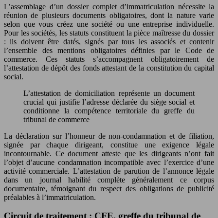
L’assemblage d’un dossier complet d’immatriculation nécessite la
réunion de plusieurs documents obligatoires, dont la nature varie
selon que vous créez une société ou une entreprise individuelle.
Pour les sociétés, les statuts constituent la pièce maîtresse du dossier
: ils doivent être datés, signés par tous les associés et contenir
l’ensemble des mentions obligatoires définies par le Code de
commerce. Ces statuts s’accompagnent obligatoirement de
l’attestation de dépôt des fonds attestant de la constitution du capital
social.
L’attestation de domiciliation représente un document
crucial qui justifie l’adresse déclarée du siège social et
conditionne la compétence territoriale du greffe du
tribunal de commerce
La déclaration sur l’honneur de non-condamnation et de filiation,
signée par chaque dirigeant, constitue une exigence légale
incontournable. Ce document atteste que les dirigeants n’ont fait
l’objet d’aucune condamnation incompatible avec l’exercice d’une
activité commerciale. L’attestation de parution de l’annonce légale
dans un journal habilité complète généralement ce corpus
documentaire, témoignant du respect des obligations de publicité
préalables à l’immatriculation.
Circuit de traitement : CFE, greffe du tribunal de