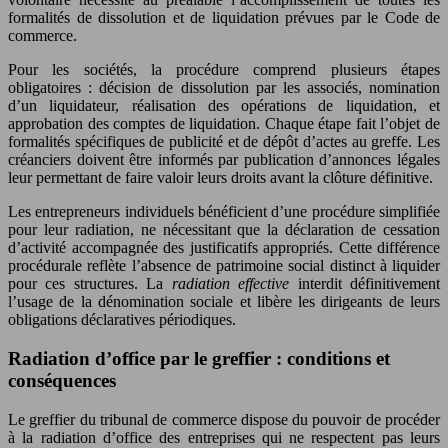
formalités de dissolution et de liquidation prévues par le Code de
commerce.
Pour les sociétés, la procédure comprend plusieurs étapes
obligatoires : décision de dissolution par les associés, nomination
d’un liquidateur, réalisation des opérations de liquidation, et
approbation des comptes de liquidation. Chaque étape fait l’objet de
formalités spécifiques de publicité et de dépôt d’actes au greffe. Les
créanciers doivent être informés par publication d’annonces légales
leur permettant de faire valoir leurs droits avant la clôture définitive.
Les entrepreneurs individuels bénéficient d’une procédure simplifiée
pour leur radiation, ne nécessitant que la déclaration de cessation
d’activité accompagnée des justificatifs appropriés. Cette différence
procédurale reflète l’absence de patrimoine social distinct à liquider
pour ces structures. La
radiation effective
interdit définitivement
l’usage de la dénomination sociale et libère les dirigeants de leurs
obligations déclaratives périodiques.
Radiation d’office par le greffier : conditions et
conséquences
Le greffier du tribunal de commerce dispose du pouvoir de procéder
à la radiation d’office des entreprises qui ne respectent pas leurs