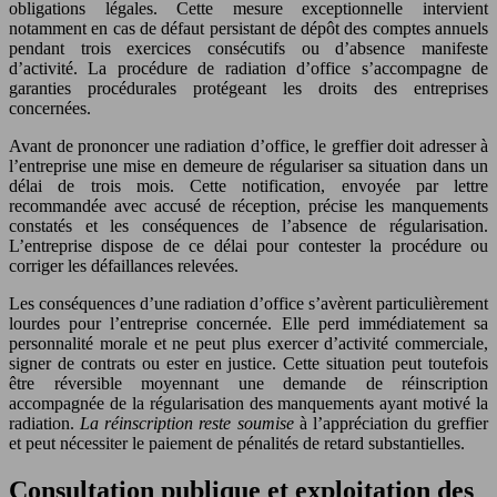
obligations légales. Cette mesure exceptionnelle intervient
notamment en cas de défaut persistant de dépôt des comptes annuels
pendant trois exercices consécutifs ou d’absence manifeste
d’activité. La procédure de radiation d’office s’accompagne de
garanties procédurales protégeant les droits des entreprises
concernées.
Avant de prononcer une radiation d’office, le greffier doit adresser à
l’entreprise une mise en demeure de régulariser sa situation dans un
délai de trois mois. Cette notification, envoyée par lettre
recommandée avec accusé de réception, précise les manquements
constatés et les conséquences de l’absence de régularisation.
L’entreprise dispose de ce délai pour contester la procédure ou
corriger les défaillances relevées.
Les conséquences d’une radiation d’office s’avèrent particulièrement
lourdes pour l’entreprise concernée. Elle perd immédiatement sa
personnalité morale et ne peut plus exercer d’activité commerciale,
signer de contrats ou ester en justice. Cette situation peut toutefois
être réversible moyennant une demande de réinscription
accompagnée de la régularisation des manquements ayant motivé la
radiation.
La réinscription reste soumise
à l’appréciation du greffier
et peut nécessiter le paiement de pénalités de retard substantielles.
Consultation publique et exploitation des