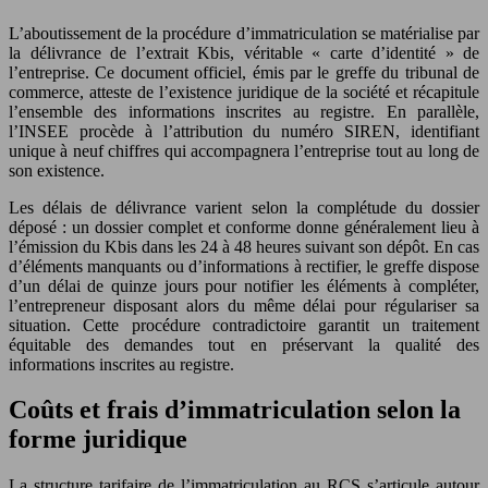
L’aboutissement de la procédure d’immatriculation se matérialise par
la délivrance de l’extrait Kbis, véritable « carte d’identité » de
l’entreprise. Ce document officiel, émis par le greffe du tribunal de
commerce, atteste de l’existence juridique de la société et récapitule
l’ensemble des informations inscrites au registre. En parallèle,
l’INSEE procède à l’attribution du numéro SIREN, identifiant
unique à neuf chiffres qui accompagnera l’entreprise tout au long de
son existence.
Les délais de délivrance varient selon la complétude du dossier
déposé : un dossier complet et conforme donne généralement lieu à
l’émission du Kbis dans les 24 à 48 heures suivant son dépôt. En cas
d’éléments manquants ou d’informations à rectifier, le greffe dispose
d’un délai de quinze jours pour notifier les éléments à compléter,
l’entrepreneur disposant alors du même délai pour régulariser sa
situation. Cette procédure contradictoire garantit un traitement
équitable des demandes tout en préservant la qualité des
informations inscrites au registre.
Coûts et frais d’immatriculation selon la
forme juridique
La structure tarifaire de l’immatriculation au RCS s’articule autour