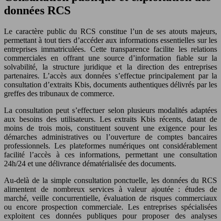
données RCS
Le caractère public du RCS constitue l’un de ses atouts majeurs,
permettant à tout tiers d’accéder aux informations essentielles sur les
entreprises immatriculées. Cette transparence facilite les relations
commerciales en offrant une source d’information fiable sur la
solvabilité, la structure juridique et la direction des entreprises
partenaires. L’accès aux données s’effectue principalement par la
consultation d’extraits Kbis, documents authentiques délivrés par les
greffes des tribunaux de commerce.
La consultation peut s’effectuer selon plusieurs modalités adaptées
aux besoins des utilisateurs. Les extraits Kbis récents, datant de
moins de trois mois, constituent souvent une exigence pour les
démarches administratives ou l’ouverture de comptes bancaires
professionnels. Les plateformes numériques ont considérablement
facilité l’accès à ces informations, permettant une consultation
24h/24 et une délivrance dématérialisée des documents.
Au-delà de la simple consultation ponctuelle, les données du RCS
alimentent de nombreux services à valeur ajoutée : études de
marché, veille concurrentielle, évaluation de risques commerciaux
ou encore prospection commerciale. Les entreprises spécialisées
exploitent ces données publiques pour proposer des analyses