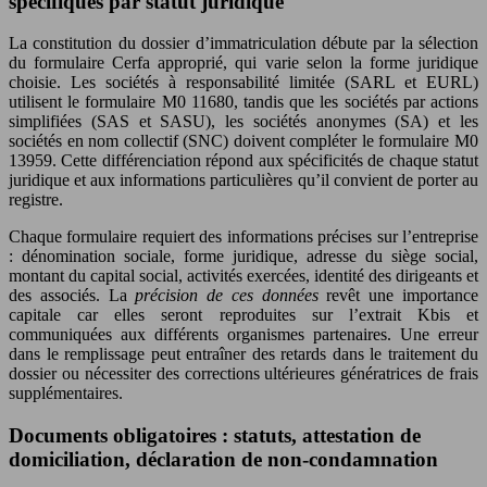
spécifiques par statut juridique
La constitution du dossier d’immatriculation débute par la sélection
du formulaire Cerfa approprié, qui varie selon la forme juridique
choisie. Les sociétés à responsabilité limitée (SARL et EURL)
utilisent le formulaire M0 11680, tandis que les sociétés par actions
simplifiées (SAS et SASU), les sociétés anonymes (SA) et les
sociétés en nom collectif (SNC) doivent compléter le formulaire M0
13959. Cette différenciation répond aux spécificités de chaque statut
juridique et aux informations particulières qu’il convient de porter au
registre.
Chaque formulaire requiert des informations précises sur l’entreprise
: dénomination sociale, forme juridique, adresse du siège social,
montant du capital social, activités exercées, identité des dirigeants et
des associés. La
précision de ces données
revêt une importance
capitale car elles seront reproduites sur l’extrait Kbis et
communiquées aux différents organismes partenaires. Une erreur
dans le remplissage peut entraîner des retards dans le traitement du
dossier ou nécessiter des corrections ultérieures génératrices de frais
supplémentaires.
Documents obligatoires : statuts, attestation de
domiciliation, déclaration de non-condamnation