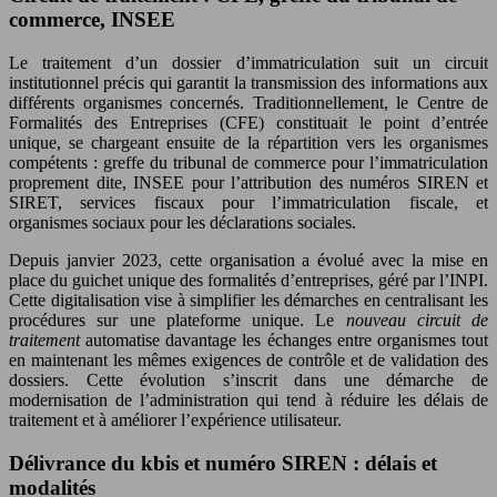
commerce, INSEE
Le traitement d’un dossier d’immatriculation suit un circuit
institutionnel précis qui garantit la transmission des informations aux
différents organismes concernés. Traditionnellement, le Centre de
Formalités des Entreprises (CFE) constituait le point d’entrée
unique, se chargeant ensuite de la répartition vers les organismes
compétents : greffe du tribunal de commerce pour l’immatriculation
proprement dite, INSEE pour l’attribution des numéros SIREN et
SIRET, services fiscaux pour l’immatriculation fiscale, et
organismes sociaux pour les déclarations sociales.
Depuis janvier 2023, cette organisation a évolué avec la mise en
place du guichet unique des formalités d’entreprises, géré par l’INPI.
Cette digitalisation vise à simplifier les démarches en centralisant les
procédures sur une plateforme unique. Le
nouveau circuit de
traitement
automatise davantage les échanges entre organismes tout
en maintenant les mêmes exigences de contrôle et de validation des
dossiers. Cette évolution s’inscrit dans une démarche de
modernisation de l’administration qui tend à réduire les délais de
traitement et à améliorer l’expérience utilisateur.
Délivrance du kbis et numéro SIREN : délais et
modalités